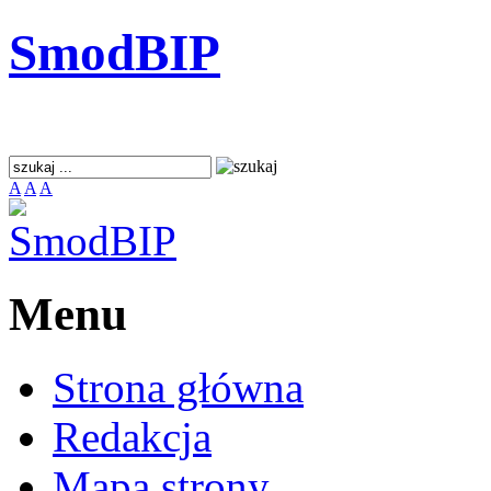
SmodBIP
A
A
A
Menu
Strona główna
Redakcja
Mapa strony