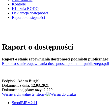
Kontrole
Klauzula RODO
Deklaracja dostępności
Raport o dostępności
Raport o dostępności
Raport o stanie zapewniania dostępności podmiotu publicznego:
Raport-o-stanie-zapewniania-dostepnosci-podmiotu-publicznego.pdf
Podpisał:
Adam Bugiel
Dokument z dnia:
12.03.2021
Dokument oglądany razy:
2 220
Wersje archiwalne tej strony
SmodBIP v.2.11