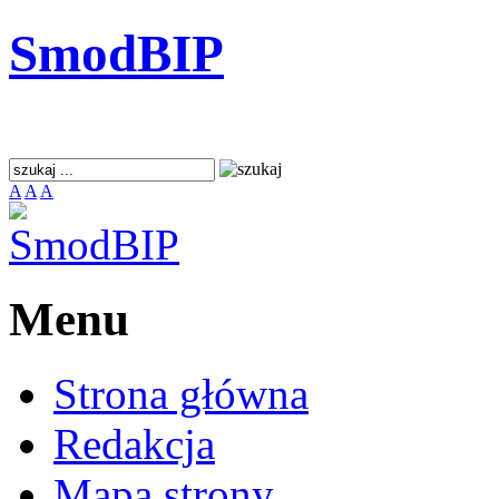
SmodBIP
A
A
A
Menu
Strona główna
Redakcja
Mapa strony