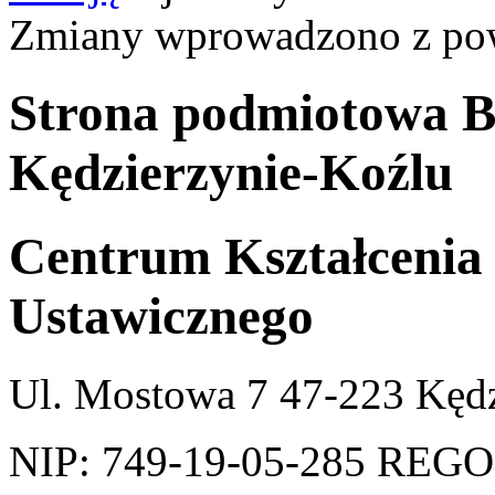
Zmiany wprowadzono z p
Strona podmiotowa 
Kędzierzynie-Koźlu
Centrum Kształcenia 
Ustawicznego
Ul. Mostowa 7 47-223 Kędz
NIP: 749-19-05-285 REGO