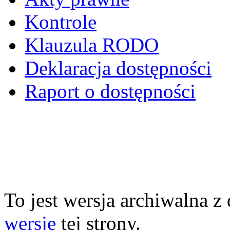
Kontrole
Klauzula RODO
Deklaracja dostępności
Raport o dostępności
To jest wersja archiwalna z
wersję
tej strony.